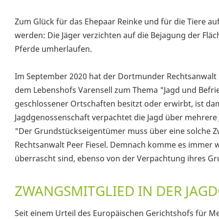
Zum Glück für das Ehepaar Reinke und für die Tiere au
werden: Die Jäger verzichten auf die Bejagung der Flä
Pferde umherlaufen.
Im September 2020 hat der Dortmunder Rechtsanwalt u
dem Lebenshofs Varensell zum Thema "Jagd und Befri
geschlossener Ortschaften besitzt oder erwirbt, ist da
Jagdgenossenschaft verpachtet die Jagd über mehrere J
"Der Grundstückseigentümer muss über eine solche Zwa
Rechtsanwalt Peer Fiesel. Demnach komme es immer wi
überrascht sind, ebenso von der Verpachtung ihres Gr
ZWANGSMITGLIED IN DER JAG
Seit einem Urteil des Europäischen Gerichtshofs für