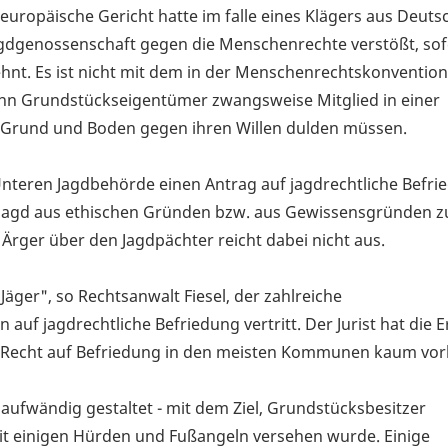
europäische Gericht hatte im falle eines Klägers aus Deuts
Jagdgenossenschaft gegen die Menschenrechte verstößt, sof
nt. Es ist nicht mit dem in der Menschenrechtskonvention
enn Grundstückseigentümer zwangsweise Mitglied in einer
m Grund und Boden gegen ihren Willen dulden müssen.
teren Jagdbehörde einen Antrag auf jagdrechtliche Befri
r Jagd aus ethischen Gründen bzw. aus Gewissensgründen z
Ärger über den Jagdpächter reicht dabei nicht aus.
äger", so Rechtsanwalt Fiesel, der zahlreiche
uf jagdrechtliche Befriedung vertritt. Der Jurist hat die 
 Recht auf Befriedung in den meisten Kommunen kaum vor
aufwändig gestaltet - mit dem Ziel, Grundstücksbesitzer
t einigen Hürden und Fußangeln versehen wurde. Einige