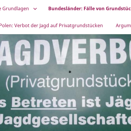
he Grundlagen
Bundesländer: Fälle von Grundstü
Polen: Verbot der Jagd auf Privatgrundstücken
Argume