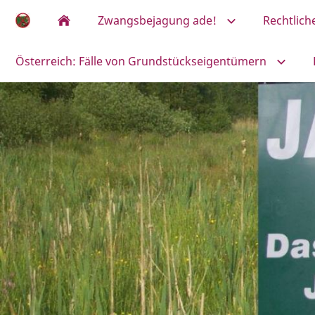
Zwangsbejagung ade!
Rechtlic
Österreich: Fälle von Grundstückseigentümern