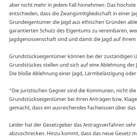
aber nicht mehr in jedem Fall hinnehmen: Das höchste 
entschieden, dass die Zwangsmitgliedschaft in einer 
Grundeigentümer die Jagd aus ethischen Gründen ableh
garantierten Schutz des Eigentums zu vereinbaren, w
Jagdgenossenschaft sind und damit die Jagd auf ihre
Grundstückseigentümer können bei der zuständigen Un
Grundstückes stellen und sich auf eine Ablehnung de
Die bloße Ablehnung einer Jagd, Lärmbelästigung oder 
"Die juristischen Gegner sind die Kommunen, nicht die J
Grundstückseigentümer bei ihren Anträgen bzw. Klagen a
gemacht, dass ein ausreichendes Fachwissen über das
Leider hat der Gesetzgeber das Antragsverfahren sehr 
abzuschrecken. Hinzu kommt, dass das neue Gesetz mi