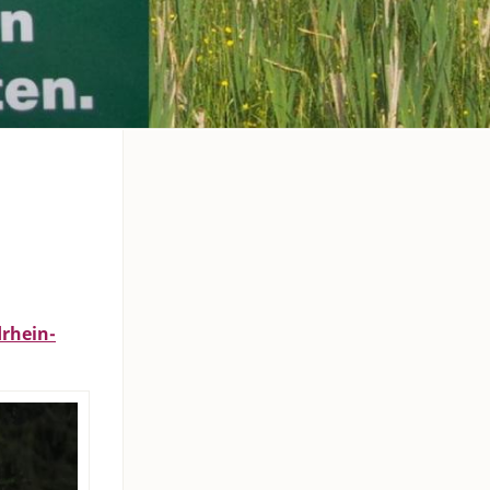
rhein-