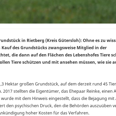
rundstück in Rietberg (Kreis Gütersloh): Ohne es zu wiss
n Kauf des Grundstücks zwangsweise Mitglied in der
htet, die dann auf den Flächen des Lebenshofes Tiere s
wollen Tiere schützen und mit ansehen müssen, wie sie a
,3 Hektar großen Grundstück, auf dem derzeit rund 45 Tier
. 2017 stellten die Eigentümer, das Ehepaar Reinke, einen 
 wurde mit dem Hinweis eingestellt, dass die Bejagung mit
isiert den psychischen Druck, den die Behörden auszuüben v
Ankündigung hoher Kosten für das Verfahren.