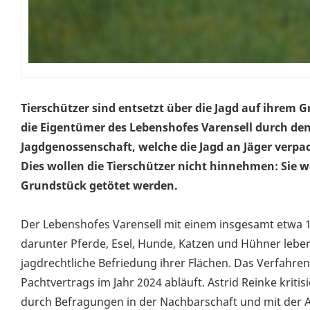
Tierschützer sind entsetzt über die Jagd auf ihrem G
die Eigentümer des Lebenshofes Varensell durch de
Jagdgenossenschaft, welche die Jagd an Jäger verpac
Dies wollen die Tierschützer nicht hinnehmen: Sie 
Grundstück getötet werden.
Der Lebenshofes Varensell mit einem insgesamt etwa 1
darunter Pferde, Esel, Hunde, Katzen und Hühner leben
jagdrechtliche Befriedung ihrer Flächen. Das Verfahren
Pachtvertrags im Jahr 2024 abläuft. Astrid Reinke krit
durch Befragungen in der Nachbarschaft und mit der 