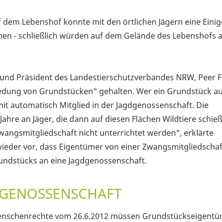
f dem Lebenshof konnte mit den örtlichen Jägern eine Einig
chen - schließlich würden auf dem Gelände des Lebenshofs 
nd Präsident des Landestierschutzverbandes NRW, Peer Fi
edung von Grundstücken" gehalten. Wer ein Grundstück a
mit automatisch Mitglied in der Jagdgenossenschaft. Die
ahre an Jäger, die dann auf diesen Flächen Wildtiere schie
ngsmitgliedschaft nicht unterrichtet werden", erklärte
eder vor, dass Eigentümer von einer Zwangsmitgliedschaf
undstücks an eine Jagdgenossenschaft.
DGENOSSENSCHAFT
 Menschenrechte vom 26.6.2012 müssen Grundstückseigentü