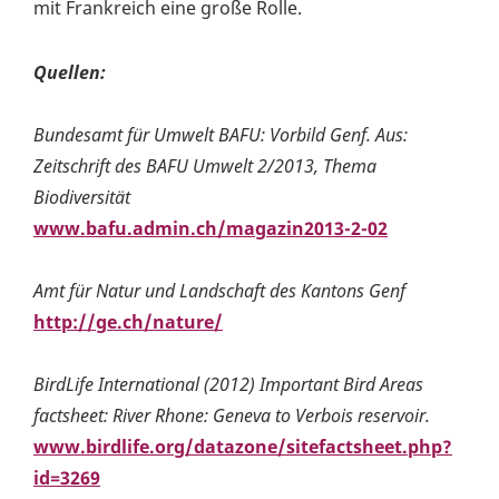
mit Frankreich eine große Rolle.
Quellen:
Bundesamt für Umwelt BAFU: Vorbild Genf. Aus:
Zeitschrift des BAFU Umwelt 2/2013, Thema
Biodiversität
www.bafu.admin.ch/magazin2013-2-02
Amt für Natur und Landschaft des Kantons Genf
http://ge.ch/nature/
BirdLife International (2012) Important Bird Areas
factsheet: River Rhone: Geneva to Verbois reservoir.
www.birdlife.org/datazone/sitefactsheet.php?
id=3269