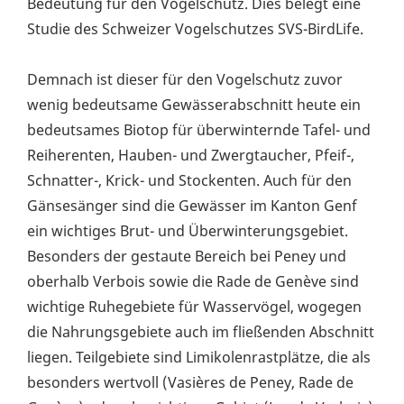
Bedeutung für den Vogelschutz. Dies belegt eine
Studie des Schweizer Vogelschutzes SVS-BirdLife.
Demnach ist dieser für den Vogelschutz zuvor
wenig bedeutsame Gewässerabschnitt heute ein
bedeutsames Biotop für überwinternde Tafel- und
Reiherenten, Hauben- und Zwergtaucher, Pfeif-,
Schnatter-, Krick- und Stockenten. Auch für den
Gänsesänger sind die Gewässer im Kanton Genf
ein wichtiges Brut- und Überwinterungsgebiet.
Besonders der gestaute Bereich bei Peney und
oberhalb Verbois sowie die Rade de Genève sind
wichtige Ruhegebiete für Wasservögel, wogegen
die Nahrungsgebiete auch im fließenden Abschnitt
liegen. Teilgebiete sind Limikolenrastplätze, die als
besonders wertvoll (Vasières de Peney, Rade de