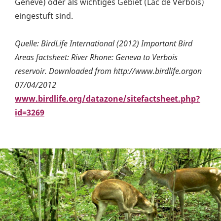
Genève) oder als wichtiges Gebiet (Lac de Verbois)
eingestuft sind.
Quelle: BirdLife International (2012) Important Bird
Areas factsheet: River Rhone: Geneva to Verbois
reservoir. Downloaded from
http://www.birdlife.orgon
07/04/2012
www.birdlife.org/datazone/sitefactsheet.php?
id=3269