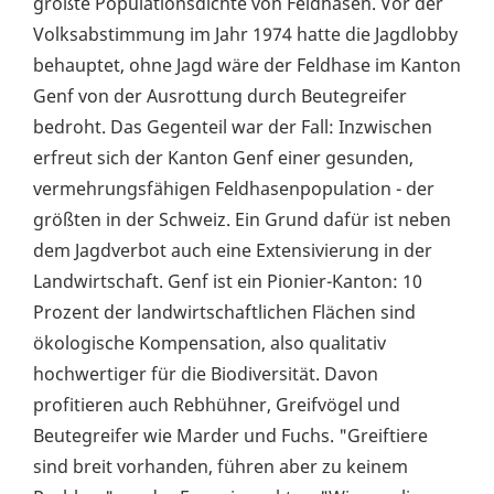
größte Populationsdichte von Feldhasen. Vor der
Volksabstimmung im Jahr 1974 hatte die Jagdlobby
behauptet, ohne Jagd wäre der Feldhase im Kanton
Genf von der Ausrottung durch Beutegreifer
bedroht. Das Gegenteil war der Fall: Inzwischen
erfreut sich der Kanton Genf einer gesunden,
vermehrungsfähigen Feldhasenpopulation - der
größten in der Schweiz. Ein Grund dafür ist neben
dem Jagdverbot auch eine Extensivierung in der
Landwirtschaft. Genf ist ein Pionier-Kanton: 10
Prozent der landwirtschaftlichen Flächen sind
ökologische Kompensation, also qualitativ
hochwertiger für die Biodiversität. Davon
profitieren auch Rebhühner, Greifvögel und
Beutegreifer wie Marder und Fuchs. "Greiftiere
sind breit vorhanden, führen aber zu keinem