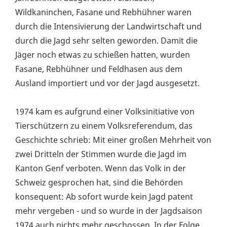
Wildkaninchen, Fasane und Rebhühner waren
durch die Intensivierung der Landwirtschaft und
durch die Jagd sehr selten geworden. Damit die
Jäger noch etwas zu schießen hatten, wurden
Fasane, Rebhühner und Feldhasen aus dem
Ausland importiert und vor der Jagd ausgesetzt.
1974 kam es aufgrund einer Volksinitiative von
Tierschützern zu einem Volksreferendum, das
Geschichte schrieb: Mit einer großen Mehrheit von
zwei Dritteln der Stimmen wurde die Jagd im
Kanton Genf verboten. Wenn das Volk in der
Schweiz gesprochen hat, sind die Behörden
konsequent: Ab sofort wurde kein Jagd patent
mehr vergeben - und so wurde in der Jagdsaison
1974 auch nichts mehr geschossen. In der Folge