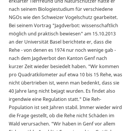
erklärter Tierfreund und Naturschützer hatte er
nach seinem Biologiestudium für verschiedene
NGOs wie den Schweizer Vogelschutz gearbeitet.
Bei seinem Vortrag "Jagdverbot: wissenschaftlich
möglich und praktisch bewiesen" am 15.10.2013
an der Universität Basel berichtete er, dass die
Rehe - von denen es 1974 nur noch wenige gab -
nach dem Jagdverbot den Kanton Genf nach
kurzer Zeit wieder besiedelt haben. "Wir kommen
pro Quadratkilometer auf etwa 10 bis 15 Rehe, was
nicht übertrieben ist, wenn man bedenkt, dass sie
40 Jahre lang nicht bejagt wurden. Es findet also
irgendwie eine Regulation statt." Die Reh-
Population ist seit Jahren stabil. Immer wieder wird
die Frage gestellt, ob die Rehe nicht Schäden im
Wald verursachen. "Wir haben in Genf vor allem