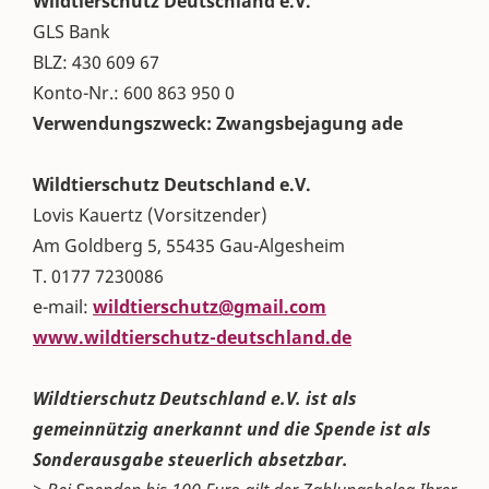
Wildtierschutz Deutschland e.V.
GLS Bank
BLZ: 430 609 67
Konto-Nr.: 600 863 950 0
Verwendungszweck: Zwangsbejagung ade
Wildtierschutz Deutschland e.V.
Lovis Kauertz (Vorsitzender)
Am Goldberg 5, 55435 Gau-Algesheim
T. 0177 7230086
e-mail:
wildtierschutz@gmail.com
www.wildtierschutz-deutschland.de
Wildtierschutz Deutschland e.V. ist als
gemeinnützig anerkannt und die Spende ist als
Sonderausgabe steuerlich absetzbar.