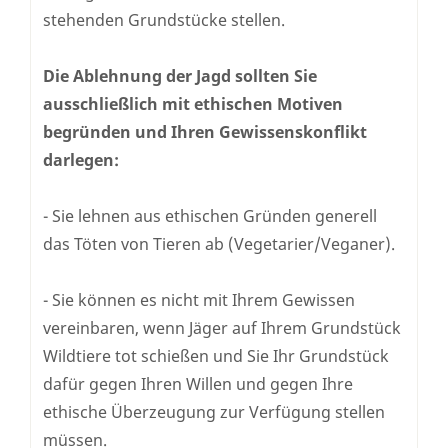
stehenden Grundstücke stellen.
Die Ablehnung der Jagd sollten Sie
ausschließlich mit ethischen Motiven
begründen und Ihren Gewissenskonflikt
darlegen:
- Sie lehnen aus ethischen Gründen generell
das Töten von Tieren ab (Vegetarier/Veganer).
- Sie können es nicht mit Ihrem Gewissen
vereinbaren, wenn Jäger auf Ihrem Grundstück
Wildtiere tot schießen und Sie Ihr Grundstück
dafür gegen Ihren Willen und gegen Ihre
ethische Überzeugung zur Verfügung stellen
müssen.