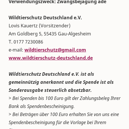
Verwendungszweck: Zwangsbejagung ade
Wildtierschutz Deutschland e.V.
Lovis Kauertz (Vorsitzender)
Am Goldberg 5, 55435 Gau-Algesheim
T. 0177 7230086
e-mail:
wildtierschutz@gmail.com
www.wildtierschutz-deutschland.de
Wildtierschutz Deutschland e.V. ist als
gemeinnützig anerkannt und die Spende ist als
Sonderausgabe steuerlich absetzbar.
> Bei Spenden bis 100 Euro gilt der Zahlungsbeleg Ihrer
Bank als Spendenbescheinigung.
> Bei Beträgen über 100 Euro erhalten Sie von uns eine
Spendenbescheinigung für die Vorlage bei Ihrem